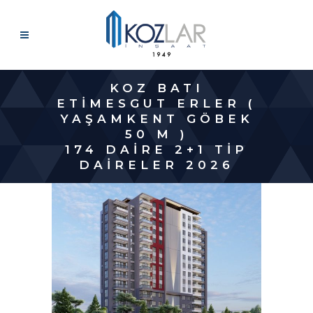
KOZ BATI
ETIMESGUT ERLER (
YAŞAMKENT GÖBEK
50 M )
174 DAIRE 2+1 TIP
DAIRELER 2026